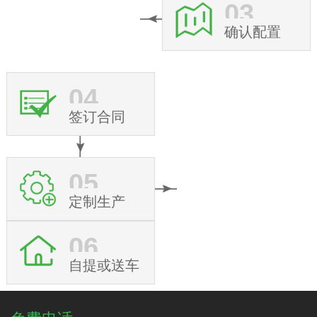
03
确认配置
04
签订合同
05
定制生产
06
自提或送车