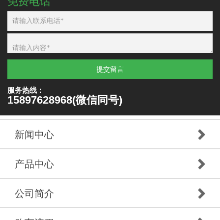
免费电话
提交留言
服务热线：
15897628968(微信同号)
新闻中心
产品中心
公司简介