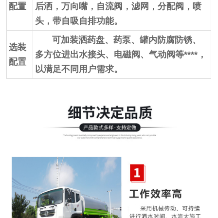
配置
后洒，万向嘴，自流阀，滤网，分配阀，喷
头，带自吸自排功能。
可加装洒药盘、药泵、罐内防腐防锈、
选装
多方位进出水接头、电磁阀、气动阀等****，
配置
以满足不同用户需求。