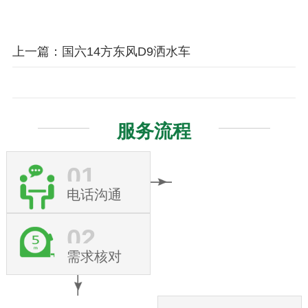
上一篇：国六14方东风D9洒水车
服务流程
01
电话沟通
02
需求核对