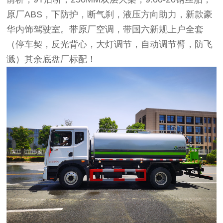
原厂ABS，下防护，断气刹，液压方向助力，新款豪
华内饰驾驶室。带原厂空调，带国六新规上户全套
（停车契，反光背心，大灯调节，自动调节臂，防飞
溅）其余底盘厂标配！