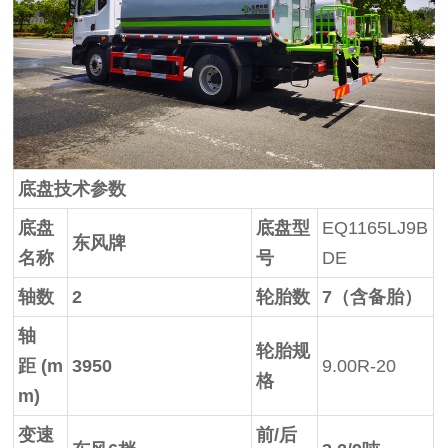
底盘技术参数
底盘
底盘型
EQ1165LJ9B
东风牌
名称
号
DE
轴数
2
轮胎数
7
（含备胎）
轴
轮胎规
距
(m
3950
9.00R-20
格
m)
变速
前/后