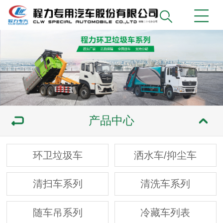
产品中心
环卫垃圾车
洒水车/抑尘车
清扫车系列
清洗车系列
随车吊系列
冷藏车列表