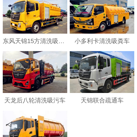
东风天锦15方清洗吸污车
小多利卡清洗吸粪车
天龙后八轮清洗吸污车
天锦联合疏通车