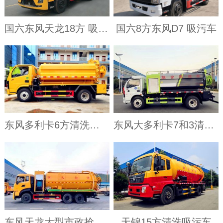
国六东风天龙18方 吸污车
国六8方东风D7 吸污车
东风多利卡6方清洗吸污车
东风大多利卡7和3清洗吸污车
东风天龙大型市政抢修车
天锦15方清洗吸污车