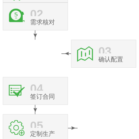
02
需求核对
03
确认配置
04
签订合同
05
定制生产