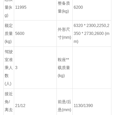
整备质
量(k
11995
6200
量(kg)
g)
额定
6320 * 2300,2250,2
外形尺
质量
5600
350 * 2730,2600 (m
寸(mm)
(kg)
m)
驾驶
室准
鞍座**
乘人
3
载质量
数
(kg)
(人)
接近
角/
前悬/后
21/12
1130/1390
离去
悬(mm)