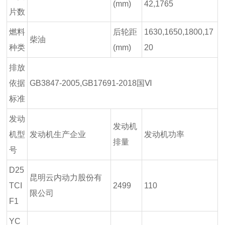
(mm)
42,1765
片数
燃料
后轮距
1630,1650,1800,17
柴油
种类
(mm)
20
排放
依据
GB3847-2005,GB17691-2018国Ⅵ
标准
发动
发动机
机型
发动机生产企业
发动机功率
排量
号
D25
昆明云内动力股份有
TCI
2499
110
限公司
F1
YC