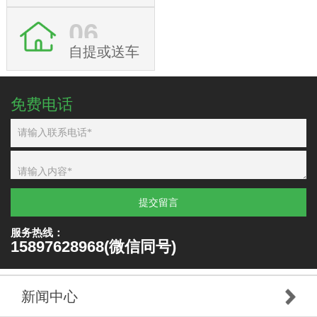
06
自提或送车
免费电话
提交留言
服务热线：
15897628968(微信同号)
新闻中心