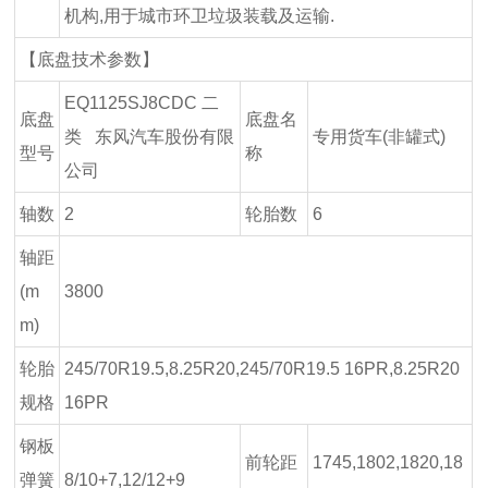
机构,用于城市环卫垃圾装载及运输.
【底盘技术参数】
EQ1125SJ8CDC 二
底盘
底盘名
类 东风汽车股份有限
专用货车(非罐式)
型号
称
公司
轴数
2
轮胎数
6
轴距
(m
3800
m)
轮胎
245/70R19.5,8.25R20,245/70R19.5 16PR,8.25R20
规格
16PR
钢板
前轮距
1745,1802,1820,18
弹簧
8/10+7,12/12+9