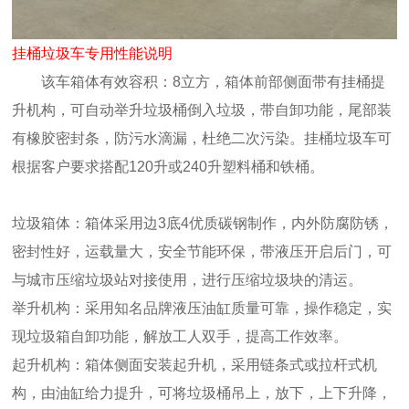
挂桶垃圾车专用性能说明
该车箱体有效容积：8立方，箱体前部侧面带有挂桶提
升机构，可自动举升垃圾桶倒入垃圾，带自卸功能，尾部装
有橡胶密封条，防污水滴漏，杜绝二次污染。挂桶垃圾车可
根据客户要求搭配120升或240升塑料桶和铁桶。
垃圾箱体：箱体采用边3底4优质碳钢制作，内外防腐防锈，
密封性好，运载量大，安全节能环保，带液压开启后门，可
与城市压缩垃圾站对接使用，进行压缩垃圾块的清运。
举升机构：采用知名品牌液压油缸质量可靠，操作稳定，实
现垃圾箱自卸功能，解放工人双手，提高工作效率。
起升机构：箱体侧面安装起升机，采用链条式或拉杆式机
构，由油缸给力提升，可将垃圾桶吊上，放下，上下升降，