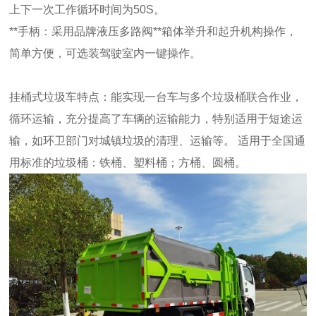
上下一次工作循环时间为50S。
**手柄：采用品牌液压多路阀**箱体举升和起升机构操作，
简单方便，可选装驾驶室内一键操作。
挂桶式垃圾车特点：能实现一台车与多个垃圾桶联合作业，
循环运输，充分提高了车辆的运输能力，特别适用于短途运
输，如环卫部门对城镇垃圾的清理、运输等。 适用于全国通
用标准的垃圾桶：铁桶、塑料桶；方桶、圆桶。