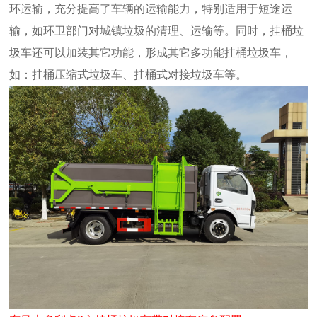
环运输，充分提高了车辆的运输能力，特别适用于短途运
输，如环卫部门对城镇垃圾的清理、运输等。同时，挂桶垃
圾车还可以加装其它功能，形成其它多功能挂桶垃圾车，
如：挂桶压缩式垃圾车、挂桶式对接垃圾车等。