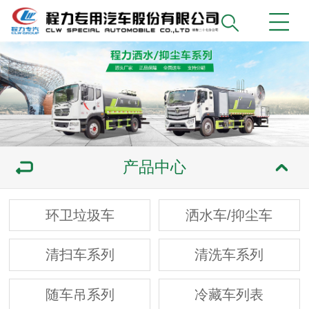
产品中心
环卫垃圾车
洒水车/抑尘车
清扫车系列
清洗车系列
随车吊系列
冷藏车列表