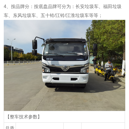
4、按品牌分：按底盘品牌可分为：长安垃圾车、福田垃圾
车、东风垃圾车、五十铃/江铃/江淮垃圾车等等；
【整车技术参数】
总质