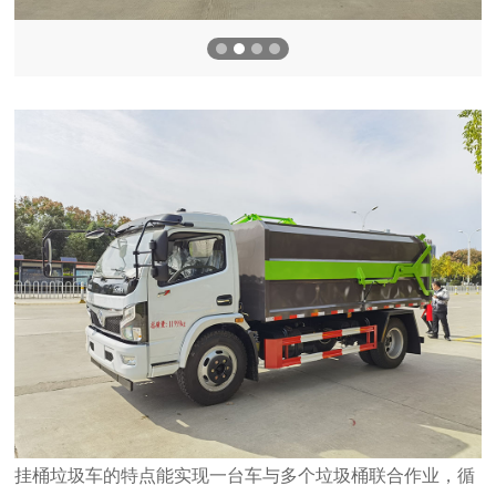
挂桶垃圾车的特点能实现一台车与多个垃圾桶联合作业，循